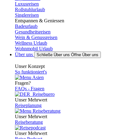
Luxusreisen
Rollstuhlurlaub
Singlereisen
Entspannen & Geniessen
Badeurlaub
Gesundheitsreisen
Wein & Genussreisen
Wellness Urlaub
Wohnmobil Urlaub
Über uns
Schließe Über uns
Öffne Über uns
Unser Konzept
So funktioniert's
Fragen?
FAQs - Fragen
Unser Mehrwert
Reiseplanung
Unser Mehrwert
Reiseberatung
Unser Mehrwert
Reise Podcast