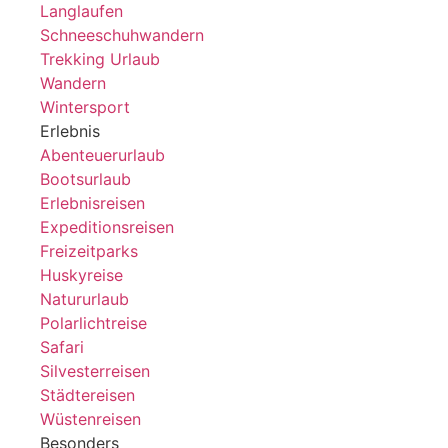
Langlaufen
Schneeschuhwandern
Trekking Urlaub
Wandern
Wintersport
Erlebnis
Abenteuerurlaub
Bootsurlaub
Erlebnisreisen
Expeditionsreisen
Freizeitparks
Huskyreise
Natururlaub
Polarlichtreise
Safari
Silvesterreisen
Städtereisen
Wüstenreisen
Besonders