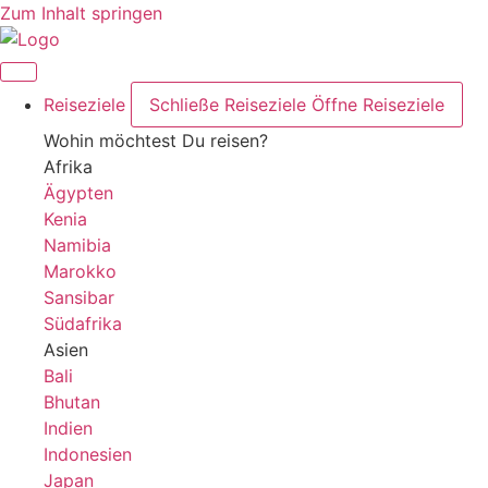
Zum Inhalt springen
Reiseziele
Schließe Reiseziele
Öffne Reiseziele
Wohin möchtest Du reisen?
Afrika
Ägypten
Kenia
Namibia
Marokko
Sansibar
Südafrika
Asien
Bali
Bhutan
Indien
Indonesien
Japan