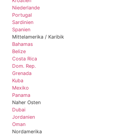
Kroatien
Niederlande
Portugal
Sardinien
Spanien
Mittelamerika / Karibik
Bahamas
Belize
Costa Rica
Dom. Rep.
Grenada
Kuba
Mexiko
Panama
Naher Osten
Dubai
Jordanien
Oman
Nordamerika