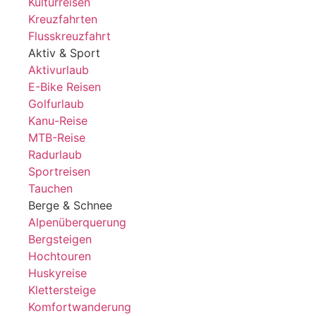
Kulturreisen
Kreuzfahrten
Flusskreuzfahrt
Aktiv & Sport
Aktivurlaub
E-Bike Reisen
Golfurlaub
Kanu-Reise
MTB-Reise
Radurlaub
Sportreisen
Tauchen
Berge & Schnee
Alpenüberquerung
Bergsteigen
Hochtouren
Huskyreise
Klettersteige
Komfortwanderung