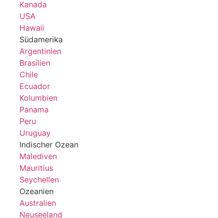
Kanada
USA
Hawaii
Südamerika
Argentinien
Brasilien
Chile
Ecuador
Kolumbien
Panama
Peru
Uruguay
Indischer Ozean
Malediven
Mauritius
Seychellen
Ozeanien
Australien
Neuseeland