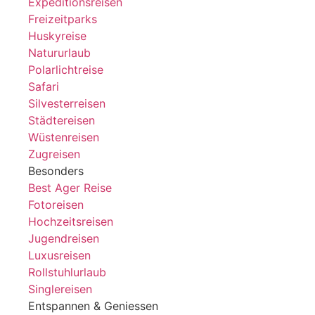
Expeditionsreisen
Freizeitparks
Huskyreise
Natururlaub
Polarlichtreise
Safari
Silvesterreisen
Städtereisen
Wüstenreisen
Zugreisen
Besonders
Best Ager Reise
Fotoreisen
Hochzeitsreisen
Jugendreisen
Luxusreisen
Rollstuhlurlaub
Singlereisen
Entspannen & Geniessen