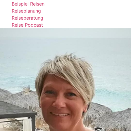
Beispiel Reisen
Reiseplanung
Reiseberatung
Reise Podcast