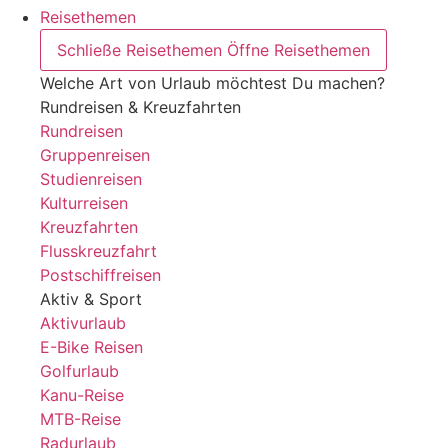
Reisethemen
Schließe Reisethemen
Öffne Reisethemen
Welche Art von Urlaub möchtest Du machen?
Rundreisen & Kreuzfahrten
Rundreisen
Gruppenreisen
Studienreisen
Kulturreisen
Kreuzfahrten
Flusskreuzfahrt
Postschiffreisen
Aktiv & Sport
Aktivurlaub
E-Bike Reisen
Golfurlaub
Kanu-Reise
MTB-Reise
Radurlaub