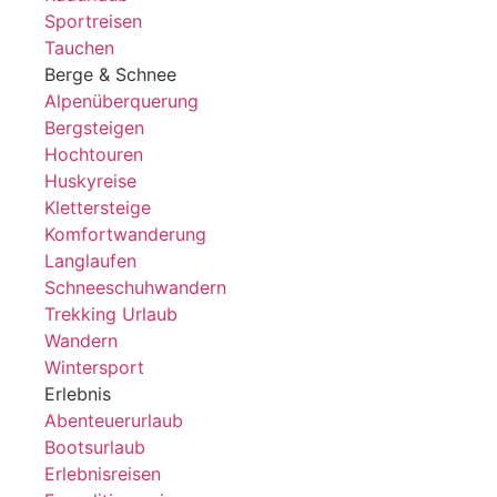
Sportreisen
Tauchen
Berge & Schnee
Alpenüberquerung
Bergsteigen
Hochtouren
Huskyreise
Klettersteige
Komfortwanderung
Langlaufen
Schneeschuhwandern
Trekking Urlaub
Wandern
Wintersport
Erlebnis
Abenteuerurlaub
Bootsurlaub
Erlebnisreisen