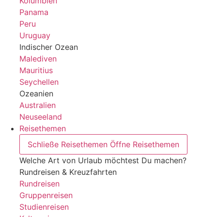
Kolumbien
Panama
Peru
Uruguay
Indischer Ozean
Malediven
Mauritius
Seychellen
Ozeanien
Australien
Neuseeland
Reisethemen
Schließe Reisethemen
Öffne Reisethemen
Welche Art von Urlaub möchtest Du machen?
Rundreisen & Kreuzfahrten
Rundreisen
Gruppenreisen
Studienreisen