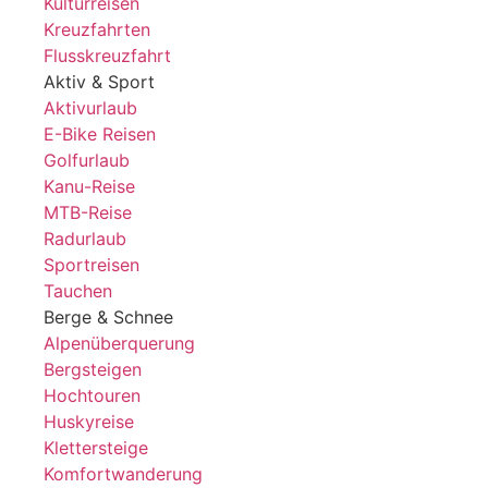
Kulturreisen
Kreuzfahrten
Flusskreuzfahrt
Aktiv & Sport
Aktivurlaub
E-Bike Reisen
Golfurlaub
Kanu-Reise
MTB-Reise
Radurlaub
Sportreisen
Tauchen
Berge & Schnee
Alpenüberquerung
Bergsteigen
Hochtouren
Huskyreise
Klettersteige
Komfortwanderung