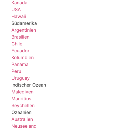
Kanada
USA
Hawaii
Südamerika
Argentinien
Brasilien
Chile
Ecuador
Kolumbien
Panama
Peru
Uruguay
Indischer Ozean
Malediven
Mauritius
Seychellen
Ozeanien
Australien
Neuseeland