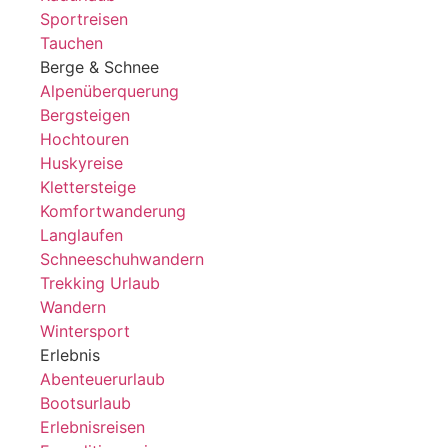
Sportreisen
Tauchen
Berge & Schnee
Alpenüberquerung
Bergsteigen
Hochtouren
Huskyreise
Klettersteige
Komfortwanderung
Langlaufen
Schneeschuhwandern
Trekking Urlaub
Wandern
Wintersport
Erlebnis
Abenteuerurlaub
Bootsurlaub
Erlebnisreisen