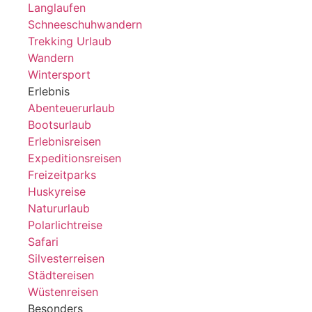
Langlaufen
Schneeschuhwandern
Trekking Urlaub
Wandern
Wintersport
Erlebnis
Abenteuerurlaub
Bootsurlaub
Erlebnisreisen
Expeditionsreisen
Freizeitparks
Huskyreise
Natururlaub
Polarlichtreise
Safari
Silvesterreisen
Städtereisen
Wüstenreisen
Besonders