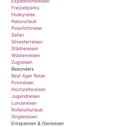
Expeditionsreisen
Freizeitparks
Huskyreise
Natururlaub
Polarlichtreise
Safari
Silvesterreisen
Städtereisen
Wüstenreisen
Zugreisen
Besonders
Best Ager Reise
Fotoreisen
Hochzeitsreisen
Jugendreisen
Luxusreisen
Rollstuhlurlaub
Singlereisen
Entspannen & Geniessen