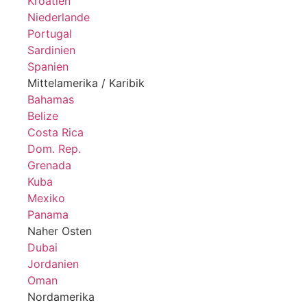
Kroatien
Niederlande
Portugal
Sardinien
Spanien
Mittelamerika / Karibik
Bahamas
Belize
Costa Rica
Dom. Rep.
Grenada
Kuba
Mexiko
Panama
Naher Osten
Dubai
Jordanien
Oman
Nordamerika