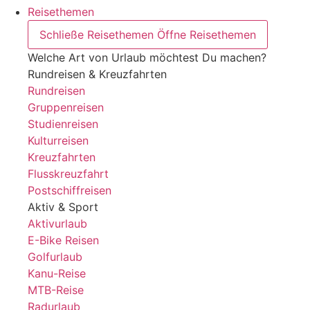
Reisethemen
Schließe Reisethemen
Öffne Reisethemen
Welche Art von Urlaub möchtest Du machen?
Rundreisen & Kreuzfahrten
Rundreisen
Gruppenreisen
Studienreisen
Kulturreisen
Kreuzfahrten
Flusskreuzfahrt
Postschiffreisen
Aktiv & Sport
Aktivurlaub
E-Bike Reisen
Golfurlaub
Kanu-Reise
MTB-Reise
Radurlaub