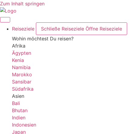
Zum Inhalt springen
Reiseziele
Schließe Reiseziele
Öffne Reiseziele
Wohin möchtest Du reisen?
Afrika
Ägypten
Kenia
Namibia
Marokko
Sansibar
Südafrika
Asien
Bali
Bhutan
Indien
Indonesien
Japan