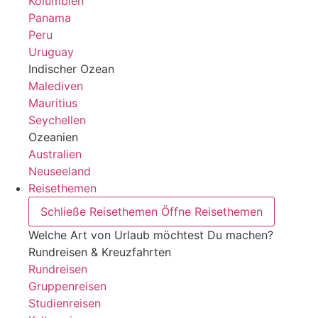
Kolumbien
Panama
Peru
Uruguay
Indischer Ozean
Malediven
Mauritius
Seychellen
Ozeanien
Australien
Neuseeland
Reisethemen
Schließe Reisethemen
Öffne Reisethemen
Welche Art von Urlaub möchtest Du machen?
Rundreisen & Kreuzfahrten
Rundreisen
Gruppenreisen
Studienreisen