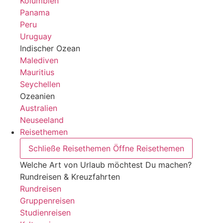
Kolumbien
Panama
Peru
Uruguay
Indischer Ozean
Malediven
Mauritius
Seychellen
Ozeanien
Australien
Neuseeland
Reisethemen
Schließe Reisethemen
Öffne Reisethemen
Welche Art von Urlaub möchtest Du machen?
Rundreisen & Kreuzfahrten
Rundreisen
Gruppenreisen
Studienreisen