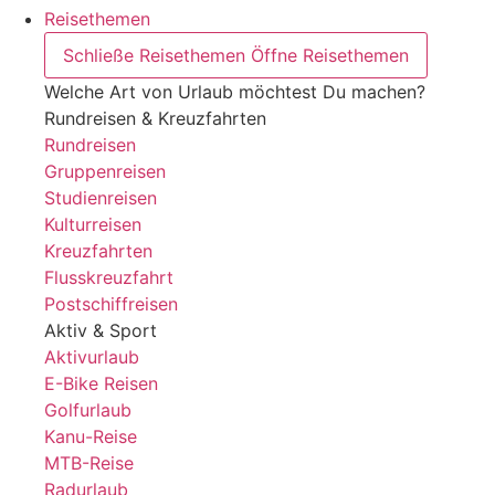
Reisethemen
Schließe Reisethemen
Öffne Reisethemen
Welche Art von Urlaub möchtest Du machen?
Rundreisen & Kreuzfahrten
Rundreisen
Gruppenreisen
Studienreisen
Kulturreisen
Kreuzfahrten
Flusskreuzfahrt
Postschiffreisen
Aktiv & Sport
Aktivurlaub
E-Bike Reisen
Golfurlaub
Kanu-Reise
MTB-Reise
Radurlaub