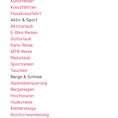
Kulturreisen
Kreuzfahrten
Flusskreuzfahrt
Aktiv & Sport
Aktivurlaub
E-Bike Reisen
Golfurlaub
Kanu-Reise
MTB-Reise
Radurlaub
Sportreisen
Tauchen
Berge & Schnee
Alpenüberquerung
Bergsteigen
Hochtouren
Huskyreise
Klettersteige
Komfortwanderung