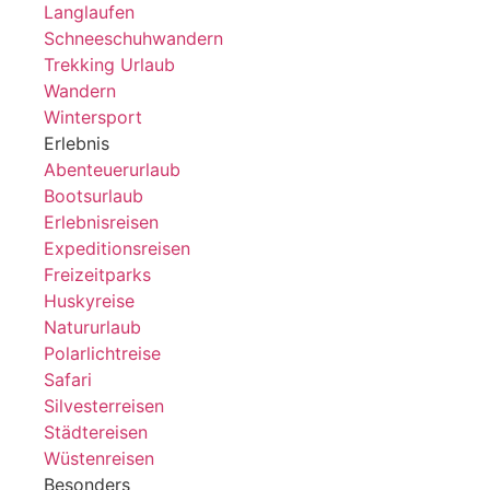
Langlaufen
Schneeschuhwandern
Trekking Urlaub
Wandern
Wintersport
Erlebnis
Abenteuerurlaub
Bootsurlaub
Erlebnisreisen
Expeditionsreisen
Freizeitparks
Huskyreise
Natururlaub
Polarlichtreise
Safari
Silvesterreisen
Städtereisen
Wüstenreisen
Besonders