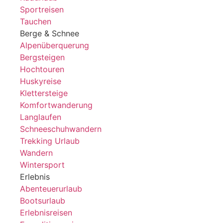
Sportreisen
Tauchen
Berge & Schnee
Alpenüberquerung
Bergsteigen
Hochtouren
Huskyreise
Klettersteige
Komfortwanderung
Langlaufen
Schneeschuhwandern
Trekking Urlaub
Wandern
Wintersport
Erlebnis
Abenteuerurlaub
Bootsurlaub
Erlebnisreisen