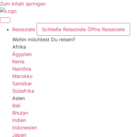
Zum Inhalt springen
Reiseziele
Schließe Reiseziele
Öffne Reiseziele
Wohin möchtest Du reisen?
Afrika
Ägypten
Kenia
Namibia
Marokko
Sansibar
Südafrika
Asien
Bali
Bhutan
Indien
Indonesien
Japan