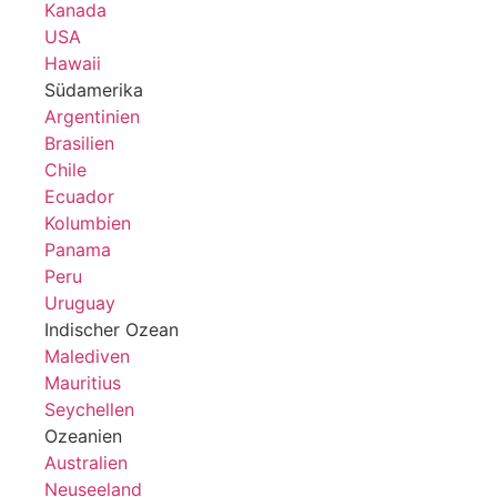
Kanada
USA
Hawaii
Südamerika
Argentinien
Brasilien
Chile
Ecuador
Kolumbien
Panama
Peru
Uruguay
Indischer Ozean
Malediven
Mauritius
Seychellen
Ozeanien
Australien
Neuseeland