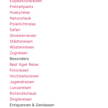
Expeditionsreisen
Freizeitparks
Huskyreise
Natururlaub
Polarlichtreise
Safari
Silvesterreisen
Städtereisen
Wüstenreisen
Zugreisen
Besonders
Best Ager Reise
Fotoreisen
Hochzeitsreisen
Jugendreisen
Luxusreisen
Rollstuhlurlaub
Singlereisen
Entspannen & Geniessen