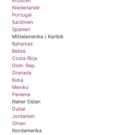
Kroatien
Niederlande
Portugal
Sardinien
Spanien
Mittelamerika / Karibik
Bahamas
Belize
Costa Rica
Dom. Rep.
Grenada
Kuba
Mexiko
Panama
Naher Osten
Dubai
Jordanien
Oman
Nordamerika