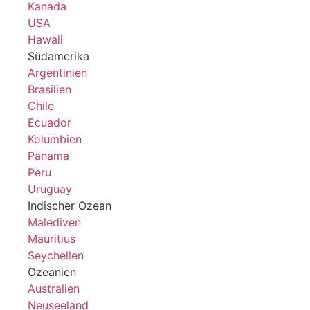
Kanada
USA
Hawaii
Südamerika
Argentinien
Brasilien
Chile
Ecuador
Kolumbien
Panama
Peru
Uruguay
Indischer Ozean
Malediven
Mauritius
Seychellen
Ozeanien
Australien
Neuseeland