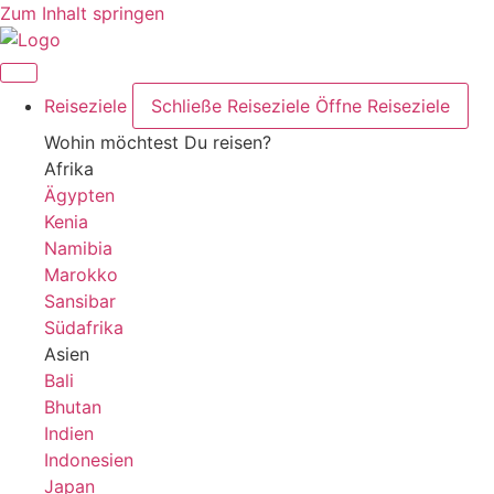
Zum Inhalt springen
Reiseziele
Schließe Reiseziele
Öffne Reiseziele
Wohin möchtest Du reisen?
Afrika
Ägypten
Kenia
Namibia
Marokko
Sansibar
Südafrika
Asien
Bali
Bhutan
Indien
Indonesien
Japan