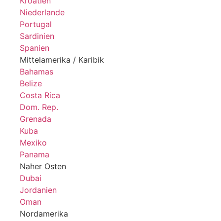
Kroatien
Niederlande
Portugal
Sardinien
Spanien
Mittelamerika / Karibik
Bahamas
Belize
Costa Rica
Dom. Rep.
Grenada
Kuba
Mexiko
Panama
Naher Osten
Dubai
Jordanien
Oman
Nordamerika