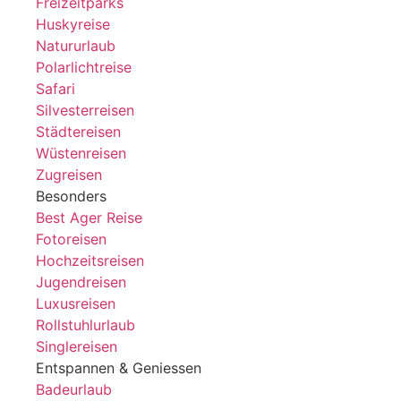
Freizeitparks
Huskyreise
Natururlaub
Polarlichtreise
Safari
Silvesterreisen
Städtereisen
Wüstenreisen
Zugreisen
Besonders
Best Ager Reise
Fotoreisen
Hochzeitsreisen
Jugendreisen
Luxusreisen
Rollstuhlurlaub
Singlereisen
Entspannen & Geniessen
Badeurlaub