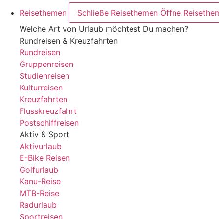
Reisethemen
Schließe Reisethemen
Öffne Reisethe
Welche Art von Urlaub möchtest Du machen?
Rundreisen & Kreuzfahrten
Rundreisen
Gruppenreisen
Studienreisen
Kulturreisen
Kreuzfahrten
Flusskreuzfahrt
Postschiffreisen
Aktiv & Sport
Aktivurlaub
E-Bike Reisen
Golfurlaub
Kanu-Reise
MTB-Reise
Radurlaub
Sportreisen