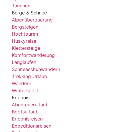
Tauchen
Berge & Schnee
Alpenüberquerung
Bergsteigen
Hochtouren
Huskyreise
Klettersteige
Komfortwanderung
Langlaufen
Schneeschuhwandern
Trekking Urlaub
Wandern
Wintersport
Erlebnis
Abenteuerurlaub
Bootsurlaub
Erlebnisreisen
Expeditionsreisen