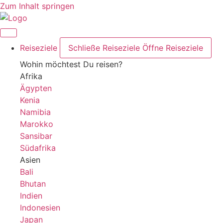
Zum Inhalt springen
Reiseziele
Schließe Reiseziele
Öffne Reiseziele
Wohin möchtest Du reisen?
Afrika
Ägypten
Kenia
Namibia
Marokko
Sansibar
Südafrika
Asien
Bali
Bhutan
Indien
Indonesien
Japan