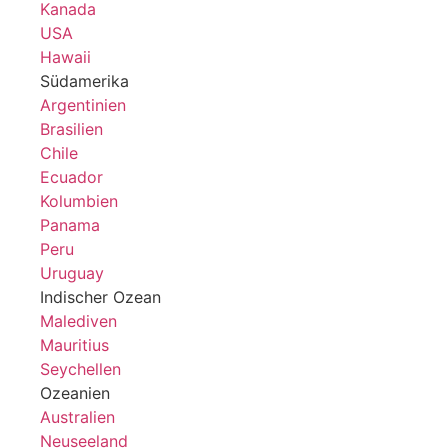
Kanada
USA
Hawaii
Südamerika
Argentinien
Brasilien
Chile
Ecuador
Kolumbien
Panama
Peru
Uruguay
Indischer Ozean
Malediven
Mauritius
Seychellen
Ozeanien
Australien
Neuseeland