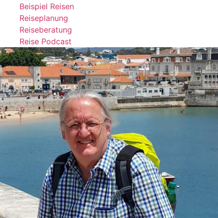
Beispiel Reisen
Reiseplanung
Reiseberatung
Reise Podcast