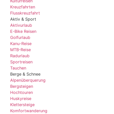
Kulturreisen
Kreuzfahrten
Flusskreuzfahrt
Aktiv & Sport
Aktivurlaub
E-Bike Reisen
Golfurlaub
Kanu-Reise
MTB-Reise
Radurlaub
Sportreisen
Tauchen
Berge & Schnee
Alpenüberquerung
Bergsteigen
Hochtouren
Huskyreise
Klettersteige
Komfortwanderung