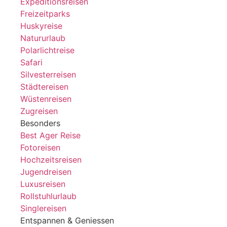
Expeditionsreisen
Freizeitparks
Huskyreise
Natururlaub
Polarlichtreise
Safari
Silvesterreisen
Städtereisen
Wüstenreisen
Zugreisen
Besonders
Best Ager Reise
Fotoreisen
Hochzeitsreisen
Jugendreisen
Luxusreisen
Rollstuhlurlaub
Singlereisen
Entspannen & Geniessen