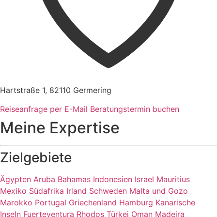
Hartstraße 1, 82110 Germering
Reiseanfrage per E-Mail
Beratungstermin buchen
Meine Expertise
Zielgebiete
Ägypten
Aruba
Bahamas
Indonesien
Israel
Mauritius
Mexiko
Südafrika
Irland
Schweden
Malta und Gozo
Marokko
Portugal
Griechenland
Hamburg
Kanarische
Inseln
Fuerteventura
Rhodos
Türkei
Oman
Madeira