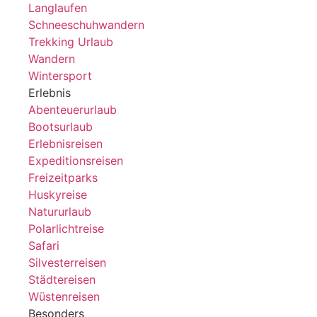
Langlaufen
Schneeschuhwandern
Trekking Urlaub
Wandern
Wintersport
Erlebnis
Abenteuerurlaub
Bootsurlaub
Erlebnisreisen
Expeditionsreisen
Freizeitparks
Huskyreise
Natururlaub
Polarlichtreise
Safari
Silvesterreisen
Städtereisen
Wüstenreisen
Besonders