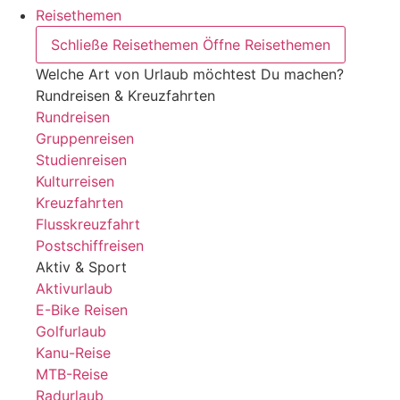
Reisethemen
Schließe Reisethemen
Öffne Reisethemen
Welche Art von Urlaub möchtest Du machen?
Rundreisen & Kreuzfahrten
Rundreisen
Gruppenreisen
Studienreisen
Kulturreisen
Kreuzfahrten
Flusskreuzfahrt
Postschiffreisen
Aktiv & Sport
Aktivurlaub
E-Bike Reisen
Golfurlaub
Kanu-Reise
MTB-Reise
Radurlaub