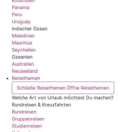
Kolumbien
Panama
Peru
Uruguay
Indischer Ozean
Malediven
Mauritius
Seychellen
Ozeanien
Australien
Neuseeland
Reisethemen
Schließe Reisethemen
Öffne Reisethemen
Welche Art von Urlaub möchtest Du machen?
Rundreisen & Kreuzfahrten
Rundreisen
Gruppenreisen
Studienreisen