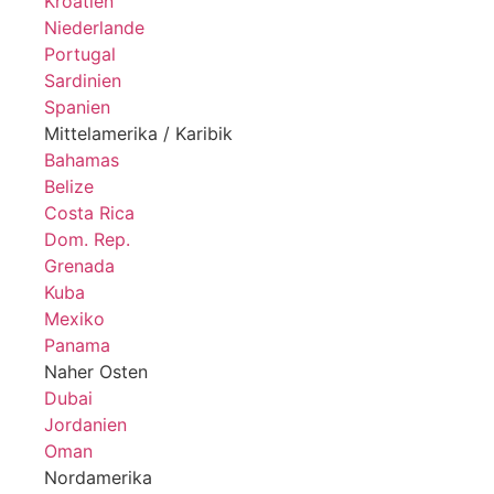
Kroatien
Niederlande
Portugal
Sardinien
Spanien
Mittelamerika / Karibik
Bahamas
Belize
Costa Rica
Dom. Rep.
Grenada
Kuba
Mexiko
Panama
Naher Osten
Dubai
Jordanien
Oman
Nordamerika