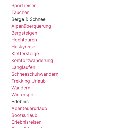
Sportreisen
Tauchen
Berge & Schnee
Alpenüberquerung
Bergsteigen
Hochtouren
Huskyreise
Klettersteige
Komfortwanderung
Langlaufen
Schneeschuhwandern
Trekking Urlaub
Wandern
Wintersport
Erlebnis
Abenteuerurlaub
Bootsurlaub
Erlebnisreisen