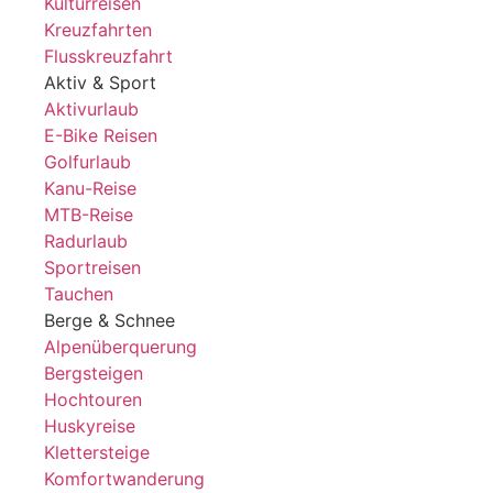
Kulturreisen
Kreuzfahrten
Flusskreuzfahrt
Aktiv & Sport
Aktivurlaub
E-Bike Reisen
Golfurlaub
Kanu-Reise
MTB-Reise
Radurlaub
Sportreisen
Tauchen
Berge & Schnee
Alpenüberquerung
Bergsteigen
Hochtouren
Huskyreise
Klettersteige
Komfortwanderung