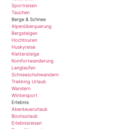
Sportreisen
Tauchen
Berge & Schnee
Alpenüberquerung
Bergsteigen
Hochtouren
Huskyreise
Klettersteige
Komfortwanderung
Langlaufen
Schneeschuhwandern
Trekking Urlaub
Wandern
Wintersport
Erlebnis
Abenteuerurlaub
Bootsurlaub
Erlebnisreisen