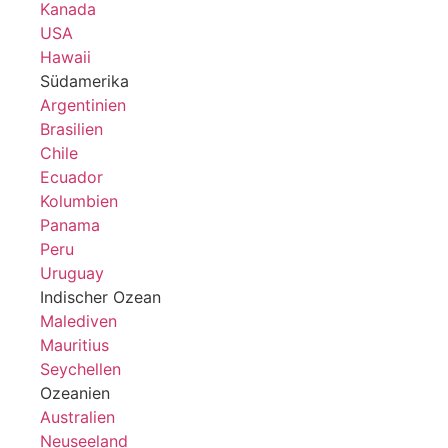
Kanada
USA
Hawaii
Südamerika
Argentinien
Brasilien
Chile
Ecuador
Kolumbien
Panama
Peru
Uruguay
Indischer Ozean
Malediven
Mauritius
Seychellen
Ozeanien
Australien
Neuseeland