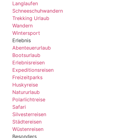
Langlaufen
Schneeschuhwandern
Trekking Urlaub
Wandern
Wintersport
Erlebnis
Abenteuerurlaub
Bootsurlaub
Erlebnisreisen
Expeditionsreisen
Freizeitparks
Huskyreise
Natururlaub
Polarlichtreise
Safari
Silvesterreisen
Städtereisen
Wüstenreisen
Besonders