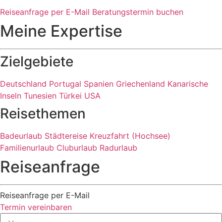
Reiseanfrage per E-Mail
Beratungstermin buchen
Meine Expertise
Zielgebiete
Deutschland
Portugal
Spanien
Griechenland
Kanarische
Inseln
Tunesien
Türkei
USA
Reisethemen
Badeurlaub
Städtereise
Kreuzfahrt (Hochsee)
Familienurlaub
Cluburlaub
Radurlaub
Reiseanfrage
Reiseanfrage per E-Mail
Termin vereinbaren