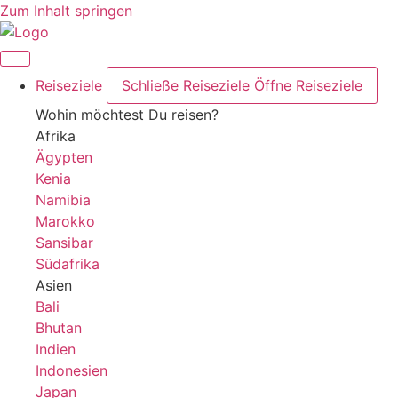
Zum Inhalt springen
Reiseziele
Schließe Reiseziele
Öffne Reiseziele
Wohin möchtest Du reisen?
Afrika
Ägypten
Kenia
Namibia
Marokko
Sansibar
Südafrika
Asien
Bali
Bhutan
Indien
Indonesien
Japan