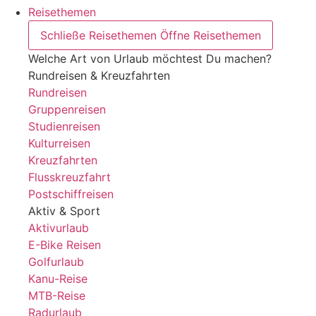
Reisethemen
Schließe Reisethemen
Öffne Reisethemen
Welche Art von Urlaub möchtest Du machen?
Rundreisen & Kreuzfahrten
Rundreisen
Gruppenreisen
Studienreisen
Kulturreisen
Kreuzfahrten
Flusskreuzfahrt
Postschiffreisen
Aktiv & Sport
Aktivurlaub
E-Bike Reisen
Golfurlaub
Kanu-Reise
MTB-Reise
Radurlaub