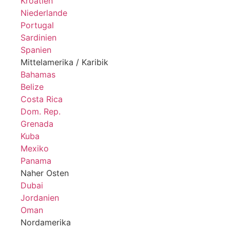
Kroatien
Niederlande
Portugal
Sardinien
Spanien
Mittelamerika / Karibik
Bahamas
Belize
Costa Rica
Dom. Rep.
Grenada
Kuba
Mexiko
Panama
Naher Osten
Dubai
Jordanien
Oman
Nordamerika