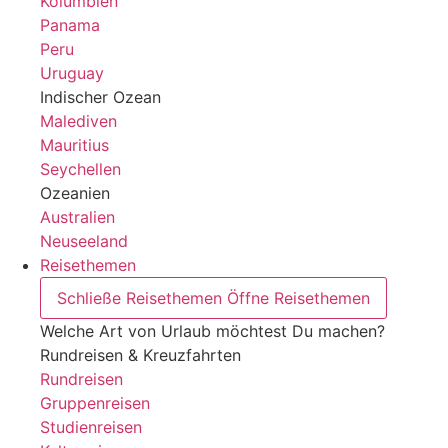
Kolumbien
Panama
Peru
Uruguay
Indischer Ozean
Malediven
Mauritius
Seychellen
Ozeanien
Australien
Neuseeland
Reisethemen
Schließe Reisethemen
Öffne Reisethemen
Welche Art von Urlaub möchtest Du machen?
Rundreisen & Kreuzfahrten
Rundreisen
Gruppenreisen
Studienreisen