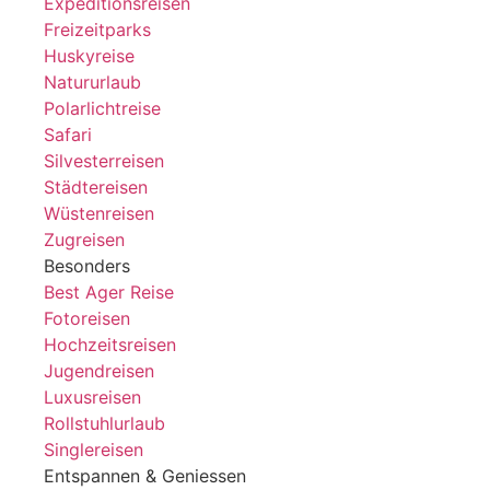
Expeditionsreisen
Freizeitparks
Huskyreise
Natururlaub
Polarlichtreise
Safari
Silvesterreisen
Städtereisen
Wüstenreisen
Zugreisen
Besonders
Best Ager Reise
Fotoreisen
Hochzeitsreisen
Jugendreisen
Luxusreisen
Rollstuhlurlaub
Singlereisen
Entspannen & Geniessen