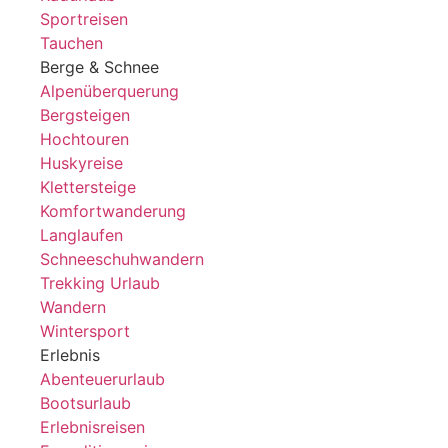
Sportreisen
Tauchen
Berge & Schnee
Alpenüberquerung
Bergsteigen
Hochtouren
Huskyreise
Klettersteige
Komfortwanderung
Langlaufen
Schneeschuhwandern
Trekking Urlaub
Wandern
Wintersport
Erlebnis
Abenteuerurlaub
Bootsurlaub
Erlebnisreisen