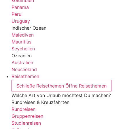
Kolumbien
Panama
Peru
Uruguay
Indischer Ozean
Malediven
Mauritius
Seychellen
Ozeanien
Australien
Neuseeland
Reisethemen
Schließe Reisethemen
Öffne Reisethemen
Welche Art von Urlaub möchtest Du machen?
Rundreisen & Kreuzfahrten
Rundreisen
Gruppenreisen
Studienreisen