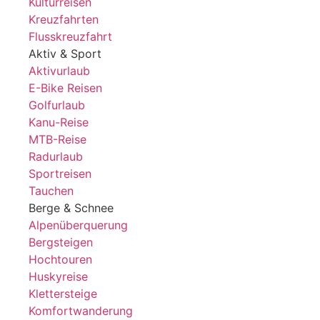
Kulturreisen
Kreuzfahrten
Flusskreuzfahrt
Aktiv & Sport
Aktivurlaub
E-Bike Reisen
Golfurlaub
Kanu-Reise
MTB-Reise
Radurlaub
Sportreisen
Tauchen
Berge & Schnee
Alpenüberquerung
Bergsteigen
Hochtouren
Huskyreise
Klettersteige
Komfortwanderung