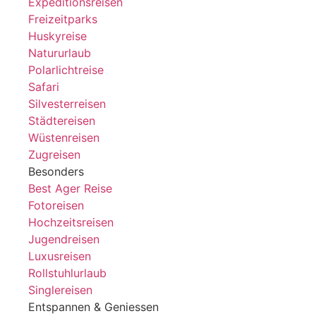
Expeditionsreisen
Freizeitparks
Huskyreise
Natururlaub
Polarlichtreise
Safari
Silvesterreisen
Städtereisen
Wüstenreisen
Zugreisen
Besonders
Best Ager Reise
Fotoreisen
Hochzeitsreisen
Jugendreisen
Luxusreisen
Rollstuhlurlaub
Singlereisen
Entspannen & Geniessen