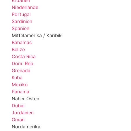
Kroatien
Niederlande
Portugal
Sardinien
Spanien
Mittelamerika / Karibik
Bahamas
Belize
Costa Rica
Dom. Rep.
Grenada
Kuba
Mexiko
Panama
Naher Osten
Dubai
Jordanien
Oman
Nordamerika