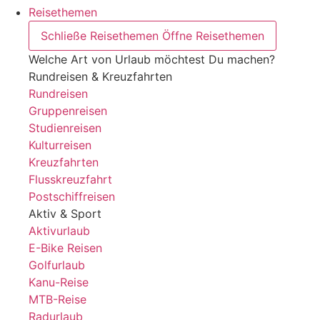
Reisethemen
Schließe Reisethemen
Öffne Reisethemen
Welche Art von Urlaub möchtest Du machen?
Rundreisen & Kreuzfahrten
Rundreisen
Gruppenreisen
Studienreisen
Kulturreisen
Kreuzfahrten
Flusskreuzfahrt
Postschiffreisen
Aktiv & Sport
Aktivurlaub
E-Bike Reisen
Golfurlaub
Kanu-Reise
MTB-Reise
Radurlaub