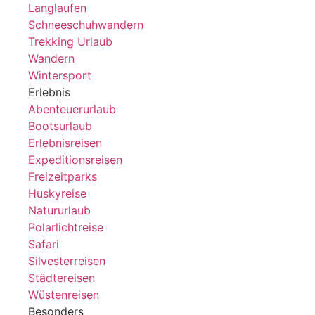
Langlaufen
Schneeschuhwandern
Trekking Urlaub
Wandern
Wintersport
Erlebnis
Abenteuerurlaub
Bootsurlaub
Erlebnisreisen
Expeditionsreisen
Freizeitparks
Huskyreise
Natururlaub
Polarlichtreise
Safari
Silvesterreisen
Städtereisen
Wüstenreisen
Besonders