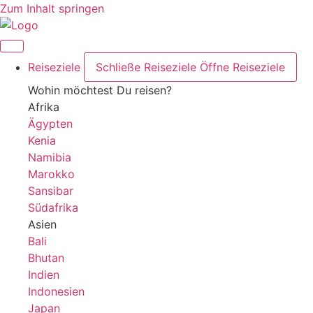
Zum Inhalt springen
Reiseziele
Schließe Reiseziele
Öffne Reiseziele
Wohin möchtest Du reisen?
Afrika
Ägypten
Kenia
Namibia
Marokko
Sansibar
Südafrika
Asien
Bali
Bhutan
Indien
Indonesien
Japan