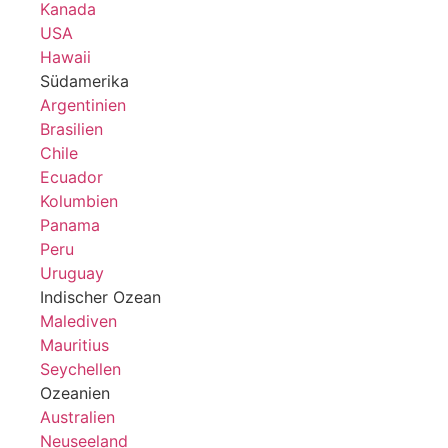
Kanada
USA
Hawaii
Südamerika
Argentinien
Brasilien
Chile
Ecuador
Kolumbien
Panama
Peru
Uruguay
Indischer Ozean
Malediven
Mauritius
Seychellen
Ozeanien
Australien
Neuseeland