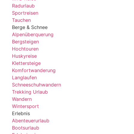
Radurlaub
Sportreisen
Tauchen
Berge & Schnee
Alpenüberquerung
Bergsteigen
Hochtouren
Huskyreise
Klettersteige
Komfortwanderung
Langlaufen
Schneeschuhwandern
Trekking Urlaub
Wandern
Wintersport
Erlebnis
Abenteuerurlaub
Bootsurlaub