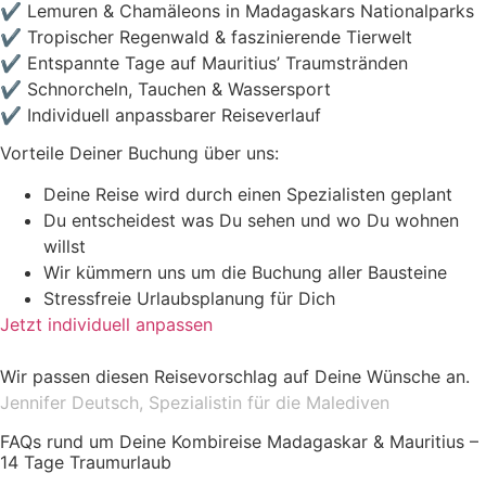
✔ Lemuren & Chamäleons in Madagaskars Nationalparks
✔ Tropischer Regenwald & faszinierende Tierwelt
✔ Entspannte Tage auf Mauritius’ Traumstränden
✔ Schnorcheln, Tauchen & Wassersport
✔ Individuell anpassbarer Reiseverlauf
Vorteile Deiner Buchung über uns:
Deine Reise wird durch einen Spezialisten geplant
Du entscheidest was Du sehen und wo Du wohnen
willst
Wir kümmern uns um die Buchung aller Bausteine
Stressfreie Urlaubsplanung für Dich
Jetzt individuell anpassen
Wir passen diesen Reisevorschlag auf Deine Wünsche an.
Jennifer Deutsch, Spezialistin für die Malediven
FAQs rund um Deine Kombireise Madagaskar & Mauritius –
14 Tage Traumurlaub