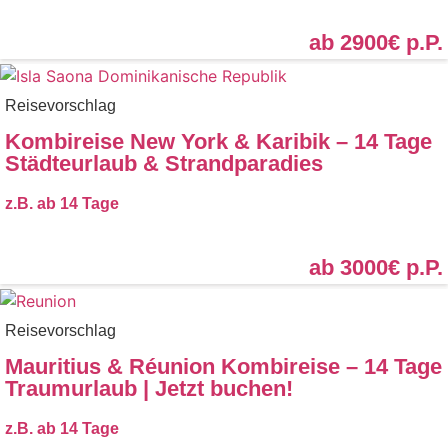
ab 2900€
p.P.
Reisevorschlag
Kombireise New York & Karibik – 14 Tage
Städteurlaub & Strandparadies
z.B. ab
14 Tage
ab 3000€
p.P.
Reisevorschlag
Mauritius & Réunion Kombireise – 14 Tage
Traumurlaub | Jetzt buchen!
z.B. ab
14 Tage