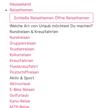
Neuseeland
Reisethemen
Schließe Reisethemen
Öffne Reisethemen
Welche Art von Urlaub möchtest Du machen?
Rundreisen & Kreuzfahrten
Rundreisen
Gruppenreisen
Studienreisen
Kulturreisen
Kreuzfahrten
Flusskreuzfahrt
Postschiffreisen
Aktiv & Sport
Aktivurlaub
E-Bike Reisen
Golfurlaub
Kanu-Reise
MTB-Reise