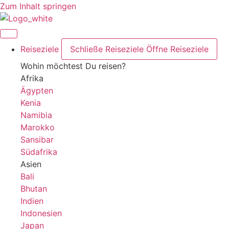
Zum Inhalt springen
Reiseziele
Schließe Reiseziele
Öffne Reiseziele
Wohin möchtest Du reisen?
Afrika
Ägypten
Kenia
Namibia
Marokko
Sansibar
Südafrika
Asien
Bali
Bhutan
Indien
Indonesien
Japan