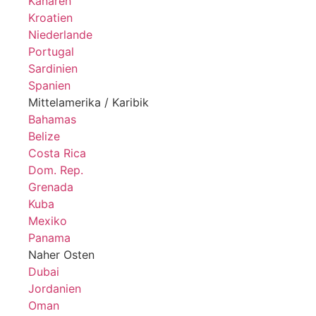
Kanaren
Kroatien
Niederlande
Portugal
Sardinien
Spanien
Mittelamerika / Karibik
Bahamas
Belize
Costa Rica
Dom. Rep.
Grenada
Kuba
Mexiko
Panama
Naher Osten
Dubai
Jordanien
Oman