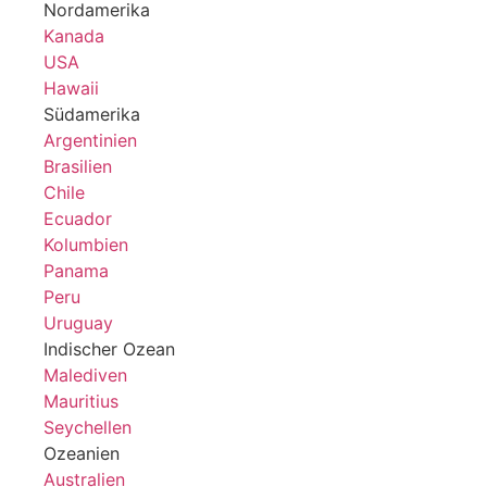
Nordamerika
Kanada
USA
Hawaii
Südamerika
Argentinien
Brasilien
Chile
Ecuador
Kolumbien
Panama
Peru
Uruguay
Indischer Ozean
Malediven
Mauritius
Seychellen
Ozeanien
Australien