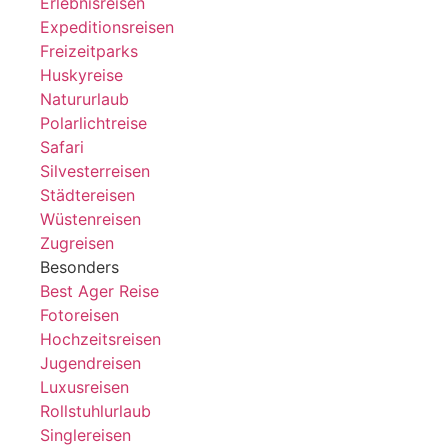
Erlebnisreisen
Expeditionsreisen
Freizeitparks
Huskyreise
Natururlaub
Polarlichtreise
Safari
Silvesterreisen
Städtereisen
Wüstenreisen
Zugreisen
Besonders
Best Ager Reise
Fotoreisen
Hochzeitsreisen
Jugendreisen
Luxusreisen
Rollstuhlurlaub
Singlereisen