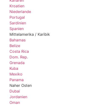
Kanaren
Kroatien
Niederlande
Portugal
Sardinien
Spanien
Mittelamerika / Karibik
Bahamas
Belize
Costa Rica
Dom. Rep.
Grenada
Kuba
Mexiko
Panama
Naher Osten
Dubai
Jordanien
Oman