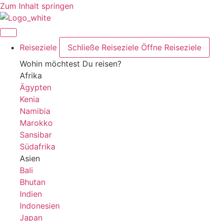
Zum Inhalt springen
Reiseziele
Schließe Reiseziele
Öffne Reiseziele
Wohin möchtest Du reisen?
Afrika
Ägypten
Kenia
Namibia
Marokko
Sansibar
Südafrika
Asien
Bali
Bhutan
Indien
Indonesien
Japan