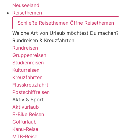
Neuseeland
Reisethemen
Schließe Reisethemen
Öffne Reisethemen
Welche Art von Urlaub möchtest Du machen?
Rundreisen & Kreuzfahrten
Rundreisen
Gruppenreisen
Studienreisen
Kulturreisen
Kreuzfahrten
Flusskreuzfahrt
Postschiffreisen
Aktiv & Sport
Aktivurlaub
E-Bike Reisen
Golfurlaub
Kanu-Reise
MTB-Reise