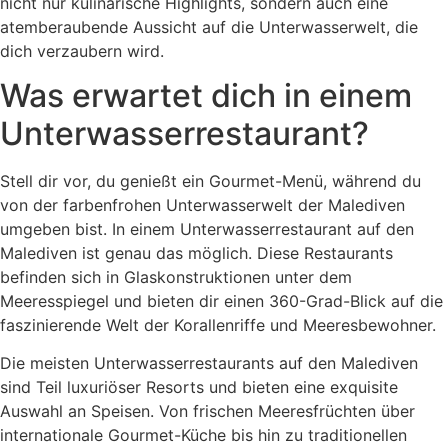
nicht nur kulinarische Highlights, sondern auch eine
atemberaubende Aussicht auf die Unterwasserwelt, die
dich verzaubern wird.
Was erwartet dich in einem
Unterwasserrestaurant?
Stell dir vor, du genießt ein Gourmet-Menü, während du
von der farbenfrohen Unterwasserwelt der Malediven
umgeben bist. In einem Unterwasserrestaurant auf den
Malediven ist genau das möglich. Diese Restaurants
befinden sich in Glaskonstruktionen unter dem
Meeresspiegel und bieten dir einen 360-Grad-Blick auf die
faszinierende Welt der Korallenriffe und Meeresbewohner.
Die meisten Unterwasserrestaurants auf den Malediven
sind Teil luxuriöser Resorts und bieten eine exquisite
Auswahl an Speisen. Von frischen Meeresfrüchten über
internationale Gourmet-Küche bis hin zu traditionellen