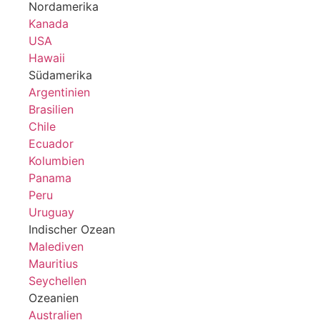
Nordamerika
Kanada
USA
Hawaii
Südamerika
Argentinien
Brasilien
Chile
Ecuador
Kolumbien
Panama
Peru
Uruguay
Indischer Ozean
Malediven
Mauritius
Seychellen
Ozeanien
Australien