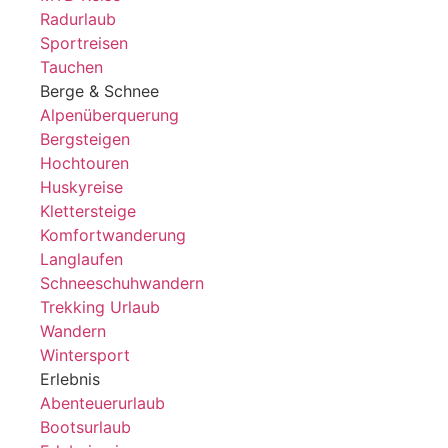
Radurlaub
Sportreisen
Tauchen
Berge & Schnee
Alpenüberquerung
Bergsteigen
Hochtouren
Huskyreise
Klettersteige
Komfortwanderung
Langlaufen
Schneeschuhwandern
Trekking Urlaub
Wandern
Wintersport
Erlebnis
Abenteuerurlaub
Bootsurlaub