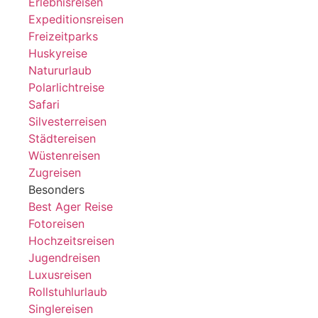
Erlebnisreisen
Expeditionsreisen
Freizeitparks
Huskyreise
Natururlaub
Polarlichtreise
Safari
Silvesterreisen
Städtereisen
Wüstenreisen
Zugreisen
Besonders
Best Ager Reise
Fotoreisen
Hochzeitsreisen
Jugendreisen
Luxusreisen
Rollstuhlurlaub
Singlereisen