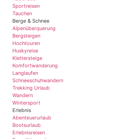
Sportreisen
Tauchen
Berge & Schnee
Alpenüberquerung
Bergsteigen
Hochtouren
Huskyreise
Klettersteige
Komfortwanderung
Langlaufen
Schneeschuhwandern
Trekking Urlaub
Wandern
Wintersport
Erlebnis
Abenteuerurlaub
Bootsurlaub
Erlebnisreisen