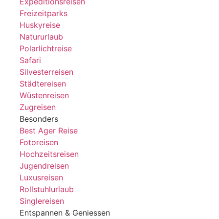
Expeditionsreisen
Freizeitparks
Huskyreise
Natururlaub
Polarlichtreise
Safari
Silvesterreisen
Städtereisen
Wüstenreisen
Zugreisen
Besonders
Best Ager Reise
Fotoreisen
Hochzeitsreisen
Jugendreisen
Luxusreisen
Rollstuhlurlaub
Singlereisen
Entspannen & Geniessen