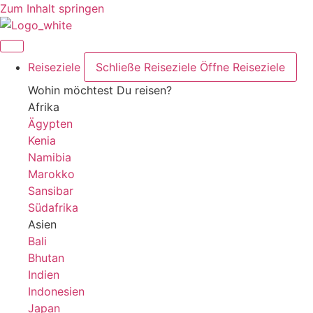
Zum Inhalt springen
Reiseziele
Schließe Reiseziele
Öffne Reiseziele
Wohin möchtest Du reisen?
Afrika
Ägypten
Kenia
Namibia
Marokko
Sansibar
Südafrika
Asien
Bali
Bhutan
Indien
Indonesien
Japan