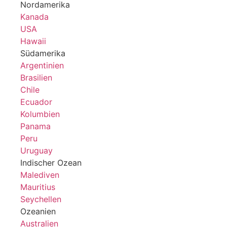
Nordamerika
Kanada
USA
Hawaii
Südamerika
Argentinien
Brasilien
Chile
Ecuador
Kolumbien
Panama
Peru
Uruguay
Indischer Ozean
Malediven
Mauritius
Seychellen
Ozeanien
Australien