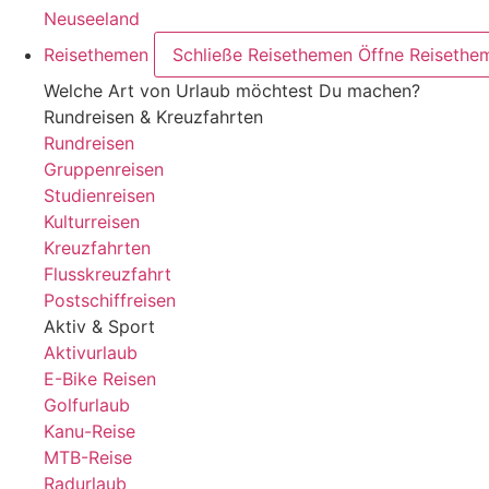
Neuseeland
Reisethemen
Schließe Reisethemen
Öffne Reisethe
Welche Art von Urlaub möchtest Du machen?
Rundreisen & Kreuzfahrten
Rundreisen
Gruppenreisen
Studienreisen
Kulturreisen
Kreuzfahrten
Flusskreuzfahrt
Postschiffreisen
Aktiv & Sport
Aktivurlaub
E-Bike Reisen
Golfurlaub
Kanu-Reise
MTB-Reise
Radurlaub