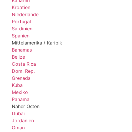
Kanaren
Kroatien
Niederlande
Portugal
Sardinien
Spanien
Mittelamerika / Karibik
Bahamas
Belize
Costa Rica
Dom. Rep.
Grenada
Kuba
Mexiko
Panama
Naher Osten
Dubai
Jordanien
Oman