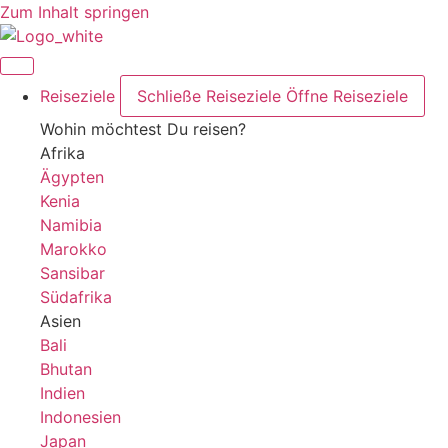
Zum Inhalt springen
Reiseziele
Schließe Reiseziele
Öffne Reiseziele
Wohin möchtest Du reisen?
Afrika
Ägypten
Kenia
Namibia
Marokko
Sansibar
Südafrika
Asien
Bali
Bhutan
Indien
Indonesien
Japan