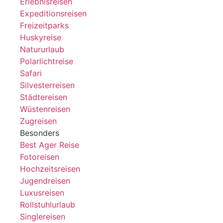
Erlebnisreisen
Expeditionsreisen
Freizeitparks
Huskyreise
Natururlaub
Polarlichtreise
Safari
Silvesterreisen
Städtereisen
Wüstenreisen
Zugreisen
Besonders
Best Ager Reise
Fotoreisen
Hochzeitsreisen
Jugendreisen
Luxusreisen
Rollstuhlurlaub
Singlereisen