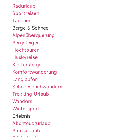
Radurlaub
Sportreisen
Tauchen
Berge & Schnee
Alpenüberquerung
Bergsteigen
Hochtouren
Huskyreise
Klettersteige
Komfortwanderung
Langlaufen
Schneeschuhwandern
Trekking Urlaub
Wandern
Wintersport
Erlebnis
Abenteuerurlaub
Bootsurlaub