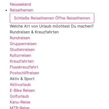
Neuseeland
Reisethemen
Schließe Reisethemen
Öffne Reisethemen
Welche Art von Urlaub möchtest Du machen?
Rundreisen & Kreuzfahrten
Rundreisen
Gruppenreisen
Studienreisen
Kulturreisen
Kreuzfahrten
Flusskreuzfahrt
Postschiffreisen
Aktiv & Sport
Aktivurlaub
E-Bike Reisen
Golfurlaub
Kanu-Reise
MTB-Reise