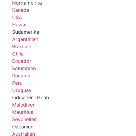
Nordamerika
Kanada
USA
Hawaii
Südamerika
Argentinien
Brasilien
Chile
Ecuador
Kolumbien
Panama
Peru
Uruguay
Indischer Ozean
Malediven
Mauritius
Seychellen
Ozeanien
Australien