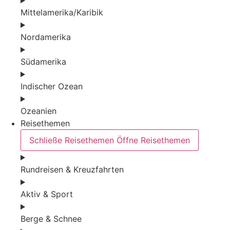
Mittelamerika/Karibik
Nordamerika
Südamerika
Indischer Ozean
Ozeanien
Reisethemen
Schließe Reisethemen
Öffne Reisethemen
Rundreisen & Kreuzfahrten
Aktiv & Sport
Berge & Schnee