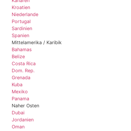
Kanaren
Kroatien
Niederlande
Portugal
Sardinien
Spanien
Mittelamerika / Karibik
Bahamas
Belize
Costa Rica
Dom. Rep.
Grenada
Kuba
Mexiko
Panama
Naher Osten
Dubai
Jordanien
Oman