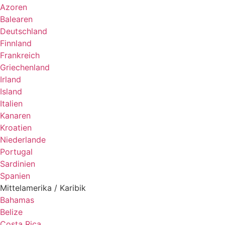
Azoren
Balearen
Deutschland
Finnland
Frankreich
Griechenland
Irland
Island
Italien
Kanaren
Kroatien
Niederlande
Portugal
Sardinien
Spanien
Mittelamerika / Karibik
Bahamas
Belize
Costa Rica