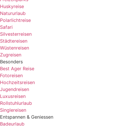
Huskyreise
Natururlaub
Polarlichtreise
Safari
Silvesterreisen
Städtereisen
Wüstenreisen
Zugreisen
Besonders
Best Ager Reise
Fotoreisen
Hochzeitsreisen
Jugendreisen
Luxusreisen
Rollstuhlurlaub
Singlereisen
Entspannen & Geniessen
Badeurlaub