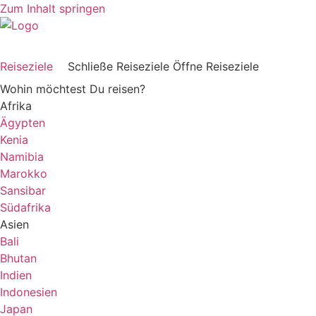
Zum Inhalt springen
Reiseziele
Schließe Reiseziele
Öffne Reiseziele
Wohin möchtest Du reisen?
Afrika
Ägypten
Kenia
Namibia
Marokko
Sansibar
Südafrika
Asien
Bali
Bhutan
Indien
Indonesien
Japan