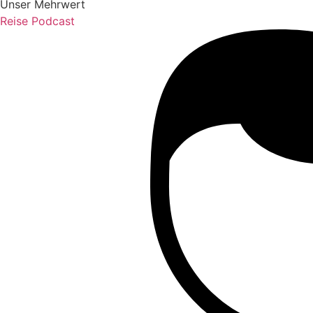
Unser Mehrwert
Reise Podcast