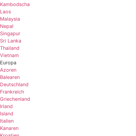
Kambodscha
Laos
Malaysia
Nepal
Singapur
Sri Lanka
Thailand
Vietnam
Europa
Azoren
Balearen
Deutschland
Frankreich
Griechenland
Irland
Island
Italien
Kanaren
Kroatien