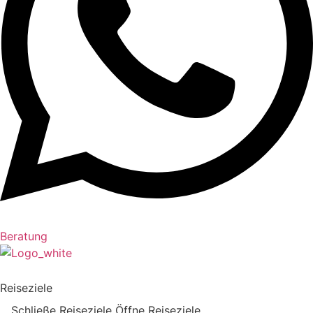
Beratung
Reiseziele
Schließe Reiseziele
Öffne Reiseziele