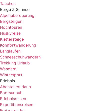
Tauchen
Berge & Schnee
Alpenüberquerung
Bergsteigen
Hochtouren
Huskyreise
Klettersteige
Komfortwanderung
Langlaufen
Schneeschuhwandern
Trekking Urlaub
Wandern
Wintersport
Erlebnis
Abenteuerurlaub
Bootsurlaub
Erlebnisreisen
Expeditionsreisen
Freizeitparks