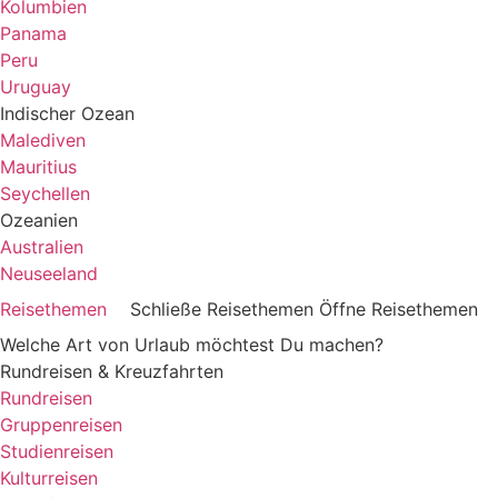
Kolumbien
Panama
Peru
Uruguay
Indischer Ozean
Malediven
Mauritius
Seychellen
Ozeanien
Australien
Neuseeland
Reisethemen
Schließe Reisethemen
Öffne Reisethemen
Welche Art von Urlaub möchtest Du machen?
Rundreisen & Kreuzfahrten
Rundreisen
Gruppenreisen
Studienreisen
Kulturreisen