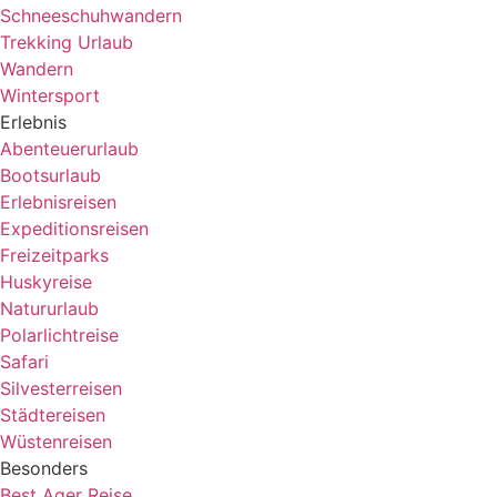
Schneeschuhwandern
Trekking Urlaub
Wandern
Wintersport
Erlebnis
Abenteuerurlaub
Bootsurlaub
Erlebnisreisen
Expeditionsreisen
Freizeitparks
Huskyreise
Natururlaub
Polarlichtreise
Safari
Silvesterreisen
Städtereisen
Wüstenreisen
Besonders
Best Ager Reise