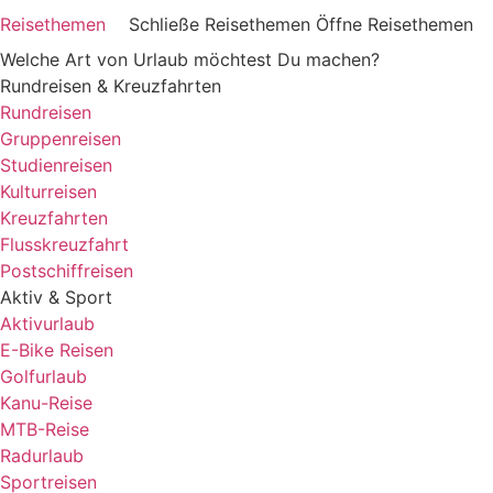
Reisethemen
Schließe Reisethemen
Öffne Reisethemen
Welche Art von Urlaub möchtest Du machen?
Rundreisen & Kreuzfahrten
Rundreisen
Gruppenreisen
Studienreisen
Kulturreisen
Kreuzfahrten
Flusskreuzfahrt
Postschiffreisen
Aktiv & Sport
Aktivurlaub
E-Bike Reisen
Golfurlaub
Kanu-Reise
MTB-Reise
Radurlaub
Sportreisen