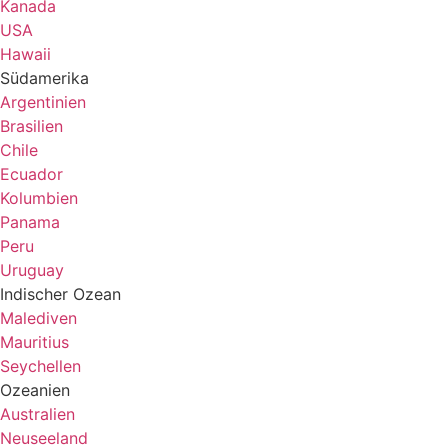
Kanada
USA
Hawaii
Südamerika
Argentinien
Brasilien
Chile
Ecuador
Kolumbien
Panama
Peru
Uruguay
Indischer Ozean
Malediven
Mauritius
Seychellen
Ozeanien
Australien
Neuseeland