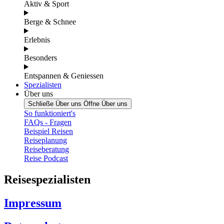
Aktiv & Sport
Berge & Schnee
Erlebnis
Besonders
Entspannen & Geniessen
Spezialisten
Über uns
Schließe Über uns
Öffne Über uns
So funktioniert's
FAQs - Fragen
Beispiel Reisen
Reiseplanung
Reiseberatung
Reise Podcast
Reisespezialisten
Impressum