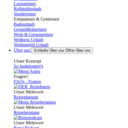
Luxusreisen
Rollstuhlurlaub
Singlereisen
Entspannen & Geniessen
Badeurlaub
Gesundheitsreisen
Wein & Genussreisen
Wellness Urlaub
Wohnmobil Urlaub
Über uns
Schließe Über uns
Öffne Über uns
Unser Konzept
So funktioniert's
Fragen?
FAQs - Fragen
Unser Mehrwert
Reiseplanung
Unser Mehrwert
Reiseberatung
Unser Mehrwert
Reise Podcast