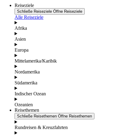
Reiseziele
Schließe Reiseziele
Öffne Reiseziele
Alle Reiseziele
Afrika
Asien
Europa
Mittelamerika/Karibik
Nordamerika
Südamerika
Indischer Ozean
Ozeanien
Reisethemen
Schließe Reisethemen
Öffne Reisethemen
Rundreisen & Kreuzfahrten