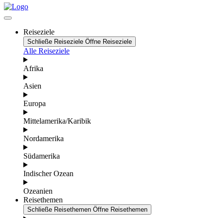
Reiseziele
Schließe Reiseziele
Öffne Reiseziele
Alle Reiseziele
Afrika
Asien
Europa
Mittelamerika/Karibik
Nordamerika
Südamerika
Indischer Ozean
Ozeanien
Reisethemen
Schließe Reisethemen
Öffne Reisethemen