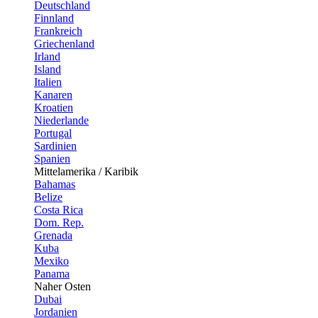
Deutschland
Finnland
Frankreich
Griechenland
Irland
Island
Italien
Kanaren
Kroatien
Niederlande
Portugal
Sardinien
Spanien
Mittelamerika / Karibik
Bahamas
Belize
Costa Rica
Dom. Rep.
Grenada
Kuba
Mexiko
Panama
Naher Osten
Dubai
Jordanien