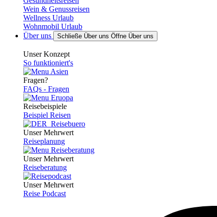
Gesundheitsreisen
Wein & Genussreisen
Wellness Urlaub
Wohnmobil Urlaub
Über uns
Schließe Über uns
Öffne Über uns
Unser Konzept
So funktioniert's
Fragen?
FAQs - Fragen
Reisebeispiele
Beispiel Reisen
Unser Mehrwert
Reiseplanung
Unser Mehrwert
Reiseberatung
Unser Mehrwert
Reise Podcast