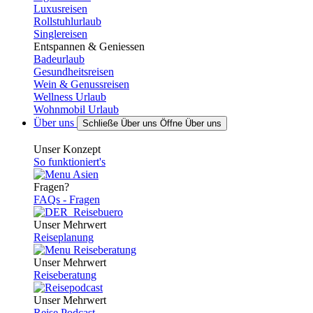
Luxusreisen
Rollstuhlurlaub
Singlereisen
Entspannen & Geniessen
Badeurlaub
Gesundheitsreisen
Wein & Genussreisen
Wellness Urlaub
Wohnmobil Urlaub
Über uns
Schließe Über uns
Öffne Über uns
Unser Konzept
So funktioniert's
Fragen?
FAQs - Fragen
Unser Mehrwert
Reiseplanung
Unser Mehrwert
Reiseberatung
Unser Mehrwert
Reise Podcast