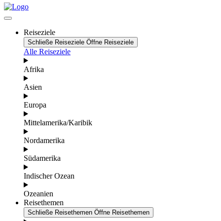
Reiseziele
Schließe Reiseziele
Öffne Reiseziele
Alle Reiseziele
Afrika
Asien
Europa
Mittelamerika/Karibik
Nordamerika
Südamerika
Indischer Ozean
Ozeanien
Reisethemen
Schließe Reisethemen
Öffne Reisethemen