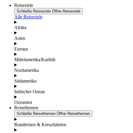
Reiseziele
Schließe Reiseziele
Öffne Reiseziele
Alle Reiseziele
Afrika
Asien
Europa
Mittelamerika/Karibik
Nordamerika
Südamerika
Indischer Ozean
Ozeanien
Reisethemen
Schließe Reisethemen
Öffne Reisethemen
Rundreisen & Kreuzfahrten