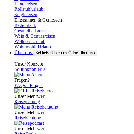
Luxusreisen
Rollstuhlurlaub
Singlereisen
Entspannen & Geniessen
Badeurlaub
Gesundheitsreisen
Wein & Genussreisen
Wellness Urlaub
Wohnmobil Urlaub
Über uns
Schließe Über uns
Öffne Über uns
Unser Konzept
So funktioniert's
Fragen?
FAQs - Fragen
Unser Mehrwert
Reiseplanung
Unser Mehrwert
Reiseberatung
Unser Mehrwert
Reise Podcast