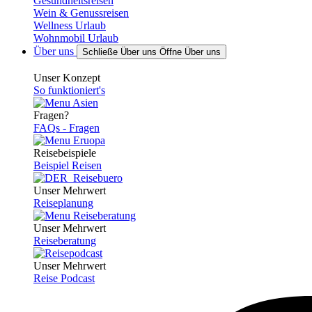
Gesundheitsreisen
Wein & Genussreisen
Wellness Urlaub
Wohnmobil Urlaub
Über uns
Schließe Über uns
Öffne Über uns
Unser Konzept
So funktioniert's
Fragen?
FAQs - Fragen
Reisebeispiele
Beispiel Reisen
Unser Mehrwert
Reiseplanung
Unser Mehrwert
Reiseberatung
Unser Mehrwert
Reise Podcast